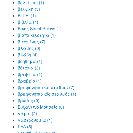
βελτίωση (1)
βενζίνη (5)
ΒΙ.ΠΕ. (1)
βιβλία (4)
Βίκος Street Relays (1)
βιοποικιλότητα (1)
βιταμίνες (7)
βλάβες (0)
βλάβη (4)
βοήθημα (1)
βότανα (3)
βραβεία (1)
βραβείο (1)
βρεφονηπιακοί σταθμοί (7)
βρεφονηπιακός σταθμός (1)
βρύσες (0)
Βυζαντινό Μουσείο (0)
γάμοι (2)
γαστρονομία (1)
ΓΕΛ (5)