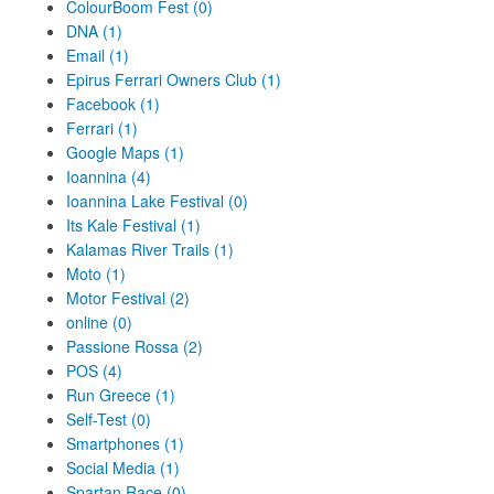
ColourBoom Fest (0)
DNA (1)
Email (1)
Epirus Ferrari Owners Club (1)
Facebook (1)
Ferrari (1)
Google Maps (1)
Ioannina (4)
Ioannina Lake Festival (0)
Its Kale Festival (1)
Kalamas River Trails (1)
Moto (1)
Motor Festival (2)
online (0)
Passione Rossa (2)
POS (4)
Run Greece (1)
Self-Test (0)
Smartphones (1)
Social Media (1)
Spartan Race (0)