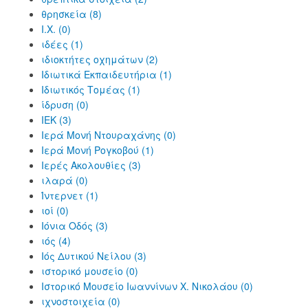
θρησκεία (8)
Ι.Χ. (0)
ιδέες (1)
ιδιοκτήτες οχημάτων (2)
Ιδιωτικά Εκπαιδευτήρια (1)
Ιδιωτικός Τομέας (1)
ίδρυση (0)
ΙΕΚ (3)
Ιερά Μονή Ντουραχάνης (0)
Ιερά Μονή Ρογκοβού (1)
Ιερές Ακολουθίες (3)
ιλαρά (0)
Ίντερνετ (1)
ιοί (0)
Ιόνια Οδός (3)
ιός (4)
Ιός Δυτικού Νείλου (3)
ιστορικό μουσείο (0)
Ιστορικό Μουσείο Ιωαννίνων Χ. Νικολάου (0)
ιχνοστοιχεία (0)