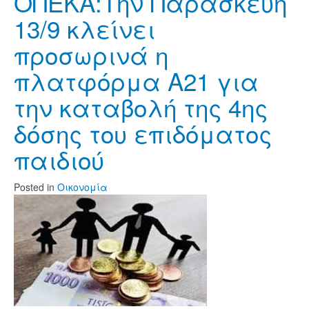
ΟΠΕΚΑ:Την Παρασκευή
13/9 κλείνει
προσωρινά η
πλατφόρμα Α21 για
την καταβολή της 4ης
δόσης του επιδόματος
παιδιού
Posted
in
Οικονομία