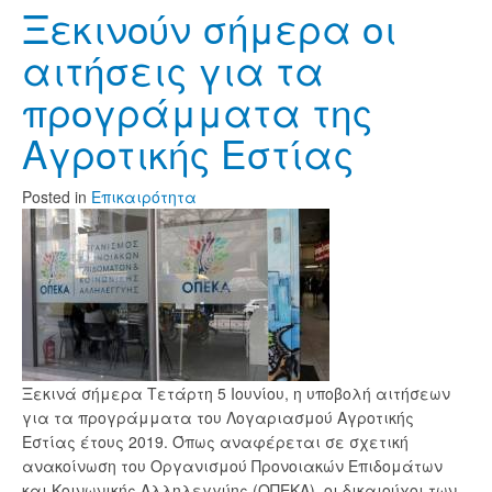
Ξεκινούν σήμερα οι
αιτήσεις για τα
προγράμματα της
Αγροτικής Εστίας
Posted
in
Επικαιρότητα
Ξεκινά σήμερα Τετάρτη 5 Ιουνίου, η υποβολή αιτήσεων
για τα προγράμματα του Λογαριασμού Αγροτικής
Εστίας έτους 2019. Όπως αναφέρεται σε σχετική
ανακοίνωση του Οργανισμού Προνοιακών Επιδομάτων
και Κοινωνικής Αλληλεγγύης (ΟΠΕΚΑ), οι δικαιούχοι των