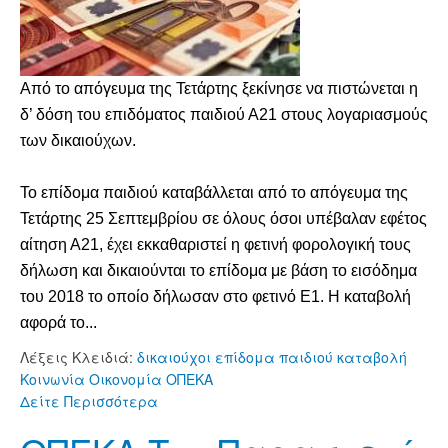
Από το απόγευμα της Τετάρτης ξεκίνησε να πιστώνεται η
δ’ δόση του επιδόματος παιδιού Α21 στους λογαριασμούς
των δικαιούχων.
Το επίδομα παιδιού καταβάλλεται από το απόγευμα της
Τετάρτης 25 Σεπτεμβρίου σε όλους όσοι υπέβαλαν εφέτος
αίτηση Α21, έχει εκκαθαριστεί η φετινή φορολογική τους
δήλωση και δικαιούνται το επίδομα με βάση το εισόδημα
του 2018 το οποίο δήλωσαν στο φετινό Ε1. Η καταβολή
αφορά το...
Λέξεις Κλειδιά:
δικαιούχοι
επίδομα παιδιού
καταβολή
Κοινωνία
Οικονομία
ΟΠΕΚΑ
Δείτε Περισσότερα