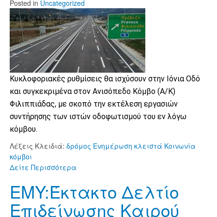
Posted
in
Uncategorized
Κυκλοφοριακές ρυθμίσεις θα ισχύσουν στην Ιόνια Οδό
και συγκεκριμένα στον Ανισόπεδο Κόμβο (Α/Κ)
Φιλιππιάδας, με σκοπό την εκτέλεση εργασιών
συντήρησης των ιστών οδοφωτισμού του εν λόγω
κόμβου.
Λέξεις Κλειδιά:
δρόμος
Ενημέρωση
κλειστά
Κοινωνία
κόμβοι
Δείτε Περισσότερα
EMY:Έκτακτο Δελτίο
Επιδείνωσης Καιρού