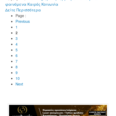
φαινόμενα
Καιρός
Κοινωνία
Δείτε Περισσότερα
Page :
Previous
1
2
3
4
5
6
7
8
9
10
Next