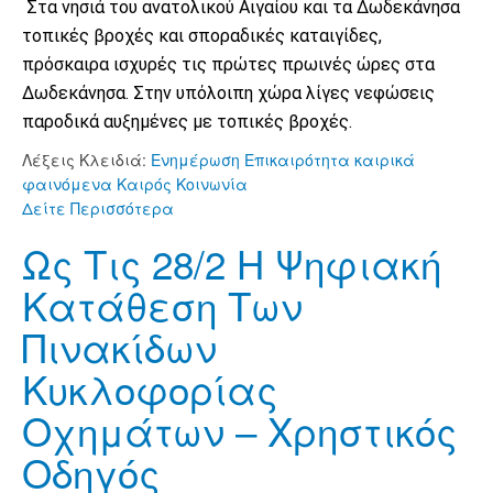
Στα νησιά του ανατολικού Αιγαίου και τα Δωδεκάνησα
τοπικές βροχές και σποραδικές καταιγίδες,
πρόσκαιρα ισχυρές τις πρώτες πρωινές ώρες στα
Δωδεκάνησα. Στην υπόλοιπη χώρα λίγες νεφώσεις
παροδικά αυξημένες με τοπικές βροχές.
Λέξεις Κλειδιά:
Ενημέρωση
Επικαιρότητα
καιρικά
φαινόμενα
Καιρός
Κοινωνία
Δείτε Περισσότερα
Ως Τις 28/2 Η Ψηφιακή
Κατάθεση Των
Πινακίδων
Κυκλοφορίας
Οχημάτων – Χρηστικός
Οδηγός