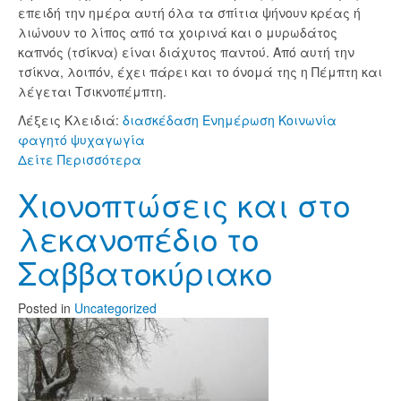
επειδή την ημέρα αυτή όλα τα σπίτια ψήνουν κρέας ή
λιώνουν το λίπος από τα χοιρινά και ο μυρωδάτος
καπνός (τσίκνα) είναι διάχυτος παντού. Από αυτή την
τσίκνα, λοιπόν, έχει πάρει και το όνομά της η Πέμπτη και
λέγεται Τσικνοπέμπτη.
Λέξεις Κλειδιά:
διασκέδαση
Ενημέρωση
Κοινωνία
φαγητό
ψυχαγωγία
Δείτε Περισσότερα
Χιονοπτώσεις και στο
λεκανοπέδιο το
Σαββατοκύριακο
Posted
in
Uncategorized