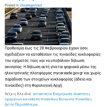
Posted
in
Uncategorized
Προθεσμία έως τις 28 Φεβρουαρίου έχουν όσοι
σχεδιάζουν να καταθέσουν τις πινακίδες κυκλοφορίες
του οχήματός τους και να υποβάλουν δήλωση
ακινησίας. Η δήλωση αυτή γίνεται ψηφιακά μέσω της
ηλεκτρονικής πλατφόρμας mycar.aade.gov.gr και χωρίς
παράδοση των στοιχείων κυκλοφορίας (άδεια και
πινακίδες) στη Φορολογική Αρχή.
Λέξεις Κλειδιά:
αυτοκίνητα
Ενημέρωση
ιδιοκτήτες
οχημάτων
κατάθεση πινακίδων
Κοινωνία
πινακίδες
Δείτε Περισσότερα