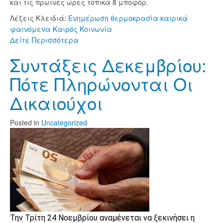
και τις πρωινές ώρες τοπικά 8 μποφόρ.
Λέξεις Κλειδιά:
Ενημέρωση
θερμοκρασία
καιρικά
φαινόμενα
Καιρός
Κοινωνία
Δείτε Περισσότερα
Συντάξεις Δεκεμβρίου:
Πότε Πληρώνονται Οι
Δικαιούχοι
Posted
in
Uncategorized
Την Τρίτη 24 Νοεμβρίου αναμένεται να ξεκινήσει η