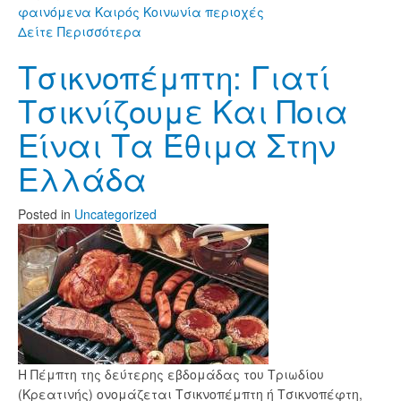
φαινόμενα
Καιρός
Κοινωνία
περιοχές
Δείτε Περισσότερα
Τσικνοπέμπτη: Γιατί
Τσικνίζουμε Και Ποια
Είναι Τα Έθιμα Στην
Ελλάδα
Posted
in
Uncategorized
Η Πέμπτη της δεύτερης εβδομάδας του Τριωδίου
(Κρεατινής) ονομάζεται Τσικνοπέμπτη ή Τσικνοπέφτη,