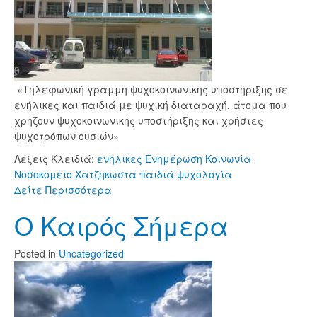
«Τηλεφωνική γραμμή ψυχοκοινωνικής υποστήριξης σε
ενήλικες και παιδιά με ψυχική διαταραχή, άτομα που
χρήζουν ψυχοκοινωνικής υποστήριξης και χρήστες
ψυχοτρόπων ουσιών»
Λέξεις Κλειδιά:
ενήλικες
Ενημέρωση
Κοινωνία
Νοσοκομείο Χατζηκώστα
παιδιά
ψυχολογία
Δείτε Περισσότερα
Ο Καιρός Σήμερα
Posted
in
Uncategorized