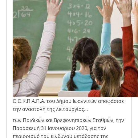
Ο Ο.Κ.Π.Α.Π.Α. του Δήμου Ιωαννιτών αποφάσισε
την αναστολή της λειτουργίας...
των Παιδικών και Βρεφονηπιακών Σταθμών, την
Παρασκευή 31 Ιανουαρίου 2020, για τον
περιορισμό του κινδύνου μετάδοσης της