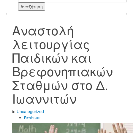
Αναζήτηση
Αναστολή
λειτουργίας
Παιδικών και
Βρεφονηπιακών
Σταθμών στο Δ.
Ιωαννιτών
in
Uncategorized
Εκτύπωση