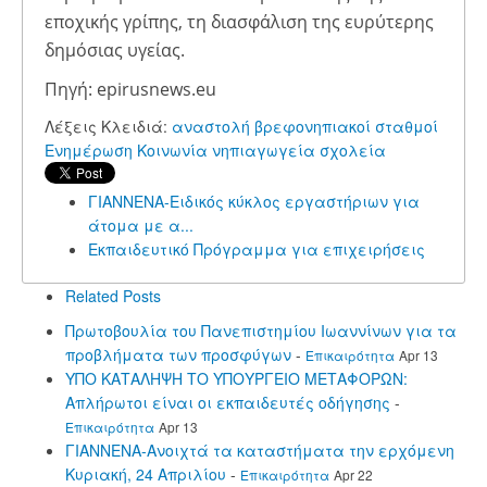
εποχικής γρίπης, τη διασφάλιση της ευρύτερης
δημόσιας υγείας.
Πηγή: epirusnews.eu
Λέξεις Κλειδιά:
αναστολή
βρεφονηπιακοί σταθμοί
Ενημέρωση
Κοινωνία
νηπιαγωγεία
σχολεία
ΓΙΑΝΝΕΝΑ-Ειδικός κύκλος εργαστήριων για
άτομα με α...
Εκπαιδευτικό Πρόγραμμα για επιχειρήσεις
Related Posts
Πρωτοβουλία του Πανεπιστημίου Ιωαννίνων για τα
προβλήματα των προσφύγων
-
Επικαιρότητα
Apr 13
ΥΠΟ ΚΑΤΑΛΗΨΗ ΤΟ ΥΠΟΥΡΓΕΙΟ ΜΕΤΑΦΟΡΩΝ:
Απλήρωτοι είναι οι εκπαιδευτές οδήγησης
-
Επικαιρότητα
Apr 13
ΓΙΑΝΝΕΝΑ-Ανοιχτά τα καταστήματα την ερχόμενη
Κυριακή, 24 Απριλίου
-
Επικαιρότητα
Apr 22