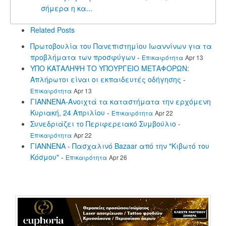
σήμερα η κα...
Related Posts
Πρωτοβουλία του Πανεπιστημίου Ιωαννίνων για τα
προβλήματα των προσφύγων
-
Επικαιρότητα
Apr 13
ΥΠΟ ΚΑΤΑΛΗΨΗ ΤΟ ΥΠΟΥΡΓΕΙΟ ΜΕΤΑΦΟΡΩΝ:
Απλήρωτοι είναι οι εκπαιδευτές οδήγησης
-
Επικαιρότητα
Apr 13
ΓΙΑΝΝΕΝΑ-Ανοιχτά τα καταστήματα την ερχόμενη
Κυριακή, 24 Απριλίου
-
Επικαιρότητα
Apr 22
Συνεδριάζει το Περιφερειακό Συμβούλιο
-
Επικαιρότητα
Apr 22
ΓΙΑΝΝΕΝΑ - Πασχαλινό Bazaar από την "Κιβωτό του
Κόσμου"
-
Επικαιρότητα
Apr 26