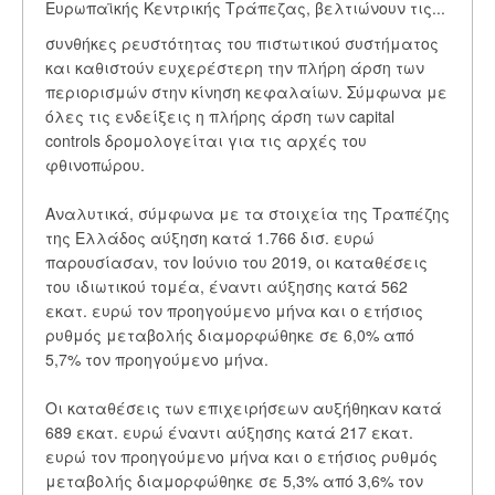
Ευρωπαϊκής Κεντρικής Τράπεζας, βελτιώνουν τις...
συνθήκες ρευστότητας του πιστωτικού συστήματος
και καθιστούν ευχερέστερη την πλήρη άρση των
περιορισμών στην κίνηση κεφαλαίων. Σύμφωνα με
όλες τις ενδείξεις η πλήρης άρση των capital
controls δρομολογείται για τις αρχές του
φθινοπώρου.
Αναλυτικά, σύμφωνα με τα στοιχεία της Τραπέζης
της Ελλάδος αύξηση κατά 1.766 δισ. ευρώ
παρουσίασαν, τον Ιούνιο του 2019, οι καταθέσεις
του ιδιωτικού τομέα, έναντι αύξησης κατά 562
εκατ. ευρώ τον προηγούμενο μήνα και ο ετήσιος
ρυθμός μεταβολής διαμορφώθηκε σε 6,0% από
5,7% τον προηγούμενο μήνα.
Οι καταθέσεις των επιχειρήσεων αυξήθηκαν κατά
689 εκατ. ευρώ έναντι αύξησης κατά 217 εκατ.
ευρώ τον προηγούμενο μήνα και ο ετήσιος ρυθμός
μεταβολής διαμορφώθηκε σε 5,3% από 3,6% τον