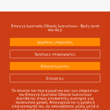
Επαγγελματικός Οδηγός Ιωαννίνων
- Βρές αυτό
που θες!
Δημόσιες υπηρεσίες
Χρησιμες πληροφορίες
Επαγγελματίες
Εταιρείες
Το σύνολο του περιεχομένου και των υπηρεσιών
του Επαγγελματικού Οδηγού Ιωαννίνων
διατίθεται στους επισκέπτες αυστηρά για
προσωπική χρήση. Απαγορεύεται η χρήση ή
επανεκπομπή του, σε οποιαδήποτε μέσα μετά ή
άνευ επεξεργασίας χωρίς γραπτή άδεια.